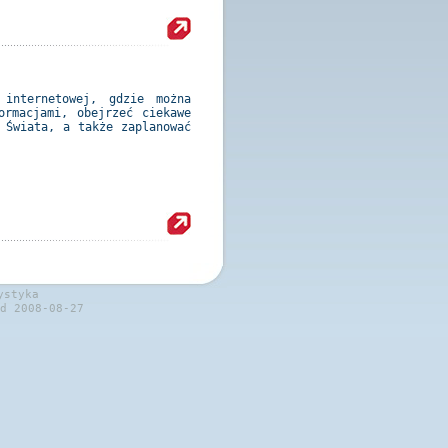
 internetowej, gdzie można
ormacjami, obejrzeć ciekawe
 Świata, a także zaplanować
ystyka
d 2008-08-27