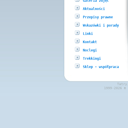
Galeria zdjęć
Aktualności
Przepisy prawne
Wskazówki i porady
Linki
Kontakt
Noclegi
Trekkingi
Sklep - współpraca
Tatry
1999-2026 ©