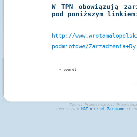
W TPN obowiązują zar
pod poniższym linkiem
http://www.wrotamalopolsk
podmiotowe/Zarzadzenia+Dy
« powrót
Tatry, Przewodnictwo, Przewodni
MATinternet
Zakopane
1999-2026 ©
:: P