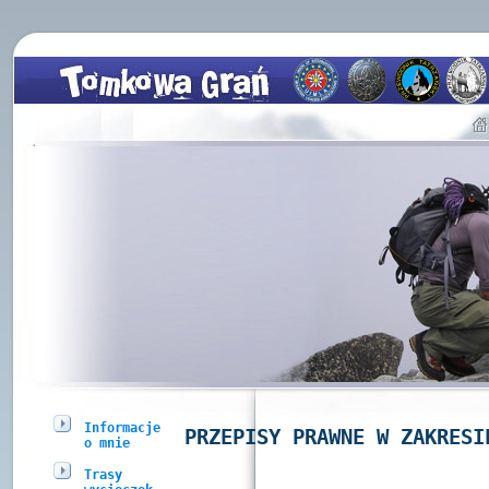
Informacje
PRZEPISY PRAWNE W ZAKRESI
o mnie
Trasy