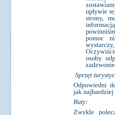
zostawiam
upływie te
strony, m
informac
powinniśm
pomoc ni
wystarczy,
Oczywiści
osoby odp
zadzwonien
Sprzęt turysty
Odpowiedni do
jak najbardzie
Buty:
Zwykle polec