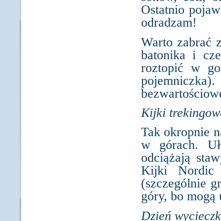
Ostatnio pojaw
odradzam!
Warto zabrać z
batonika i cz
roztopić w go
pojemniczka)
bezwartościowe
Kijki trekingow
Tak okropnie n
w górach. Uł
odciążają staw
Kijki Nordic
(szczególnie g
góry, bo mogą 
Dzień wycieczk