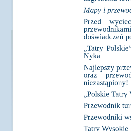
Mapy i przewod
Przed wycie
przewodnika
doświadczeń po
„Tatry Polskie
Nyka
Najlepszy prze
oraz przewod
niezastąpiony!
„Polskie Tatry
Przewodnik tur
Przewodniki w
Tatry Wysokie 