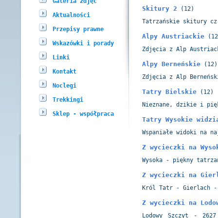
Galeria zdjęć
Skitury 2
(12)
Aktualności
Tatrzańskie skitury cz
Przepisy prawne
Alpy Austriackie
(12
Wskazówki i porady
Zdjęcia z Alp Austriac
Linki
Alpy Berneńskie
(12)
Kontakt
Zdjęcia z Alp Berneńsk
Noclegi
Tatry Bielskie
(12)
Trekkingi
Nieznane, dzikie i pię
Sklep - współpraca
Tatry Wysokie widzi
Wspaniałe widoki na na
Z wycieczki na Wyso
Wysoka - piękny tatrza
Z wycieczki na Gier
Król Tatr - Gierlach -
Z wycieczki na Lodo
Lodowy Szczyt - 2627